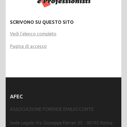
SCRIVONO SU QUESTO SITO
Vedi l'elenco completo
Pagina di accesso
AFEC
ASSOCIAZIONE FORENSE EMILIO CONTE
Sede Legale Via Giuseppe Ferrari 35 - 00195 Roma