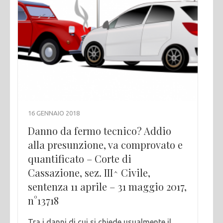
16 GENNAIO 2018
Danno da fermo tecnico? Addio
alla presunzione, va comprovato e
quantificato – Corte di
Cassazione, sez. III^ Civile,
sentenza 11 aprile – 31 maggio 2017,
n°13718
Tra i danni di cui si chiede usualmente il