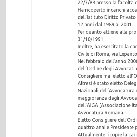
22/7/88 presso la facoltà 
Ha ricoperto incarichi acc
dell’Istituto Diritto Privat
12 anni dal 1989 al 2001.
Per quanto attiene alla prof
31/10/1991.
Inoltre, ha esercitato la ca
Civile di Roma, via Lepant
Nel febbraio dell’anno 2000
dell’Ordine degli Avvocati 
Consigliere mai eletto all’
Altresì è stato eletto Dele
Nazionali dell’Avvocatura 
maggioranza dagli Avvocati
dell’AIGA (Associazione Ita
Avvocatura Romana.
Eletto Consigliere dell’Ord
quattro anni e Presidente p
Attualmente ricopre la car