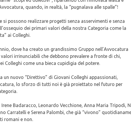
vvocatura, quando, in realtà, la “pugnalava alle spalle”!
e si possono realizzare progetti senza asservimenti e senza
’ossequio dei primari valori della nostra Categoria come la
ta” ai Colleghi.
ennio, dove ha creato un grandissimo Gruppo nell’Avvocatura
valori irrinunciabili che debbono prevalere a fronte di chi,
ei Colleghi come una bieca cupidigia del potere.
a un nuovo “Direttivo” di Giovani Colleghi appassionati,
atura, lo sforzo di tutti noi è già proiettato nel futuro per
ategoria.
i Irene Badaracco, Leonardo Vecchione, Anna Maria Tripodi, N
 Carratelli e Serena Palombi, che già “vivono” quotidianam
ati romani e non.