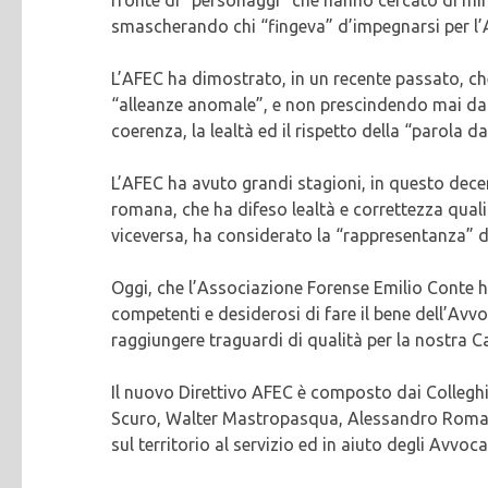
smascherando chi “fingeva” d’impegnarsi per l’A
L’AFEC ha dimostrato, in un recente passato, ch
“alleanze anomale”, e non prescindendo mai dall
coerenza, la lealtà ed il rispetto della “parola da
L’AFEC ha avuto grandi stagioni, in questo dec
romana, che ha difeso lealtà e correttezza quali 
viceversa, ha considerato la “rappresentanza” d
Oggi, che l’Associazione Forense Emilio Conte h
competenti e desiderosi di fare il bene dell’Avvoc
raggiungere traguardi di qualità per la nostra C
Il nuovo Direttivo AFEC è composto dai Collegh
Scuro, Walter Mastropasqua, Alessandro Romano
sul territorio al servizio ed in aiuto degli Avvoc