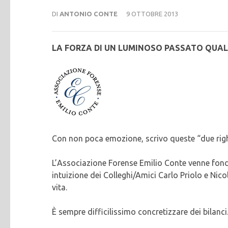
DI
ANTONIO CONTE
9 OTTOBRE 2013
LA FORZA DI UN LUMINOSO PASSATO QUA
Con non poca emozione, scrivo queste “due righ
L’Associazione Forense Emilio Conte venne fond
intuizione dei Colleghi/Amici Carlo Priolo e Nico
vita.
È sempre difficilissimo concretizzare dei bilanci