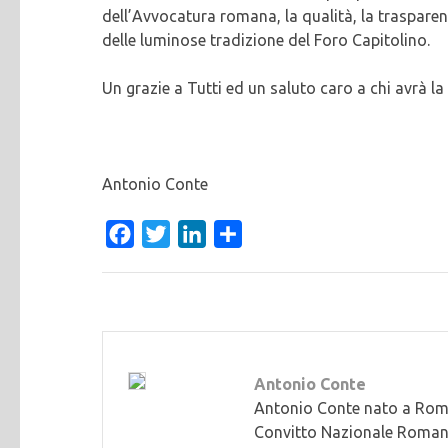
dell’Avvocatura romana, la qualità, la trasparenz
delle luminose tradizione del Foro Capitolino.
Un grazie a Tutti ed un saluto caro a chi avrà la
Antonio Conte
Facebook
Twitter
LinkedIn
Condividi
Antonio Conte
Antonio Conte nato a Roma i
Convitto Nazionale Romano,