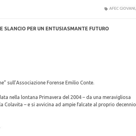
AFEC GIOVANI
LE SLANCIO PER UN ENTUSIASMANTE FUTURO
e” sull’Associazione Forense Emilio Conte.
ata nella lontana Primavera del 2004 – da una meravigliosa
la Colavita – e si avvicina ad ampie falcate al proprio decennio
.