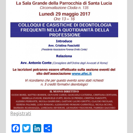
Registrati
Facebook
Twitter
LinkedIn
Condividi