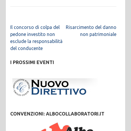
Navigazione
Il concorso di colpa del
Risarcimento del danno
articoli
pedone investito non
non patrimoniale
esclude la responsabilità
del conducente
I PROSSIMI EVENTI
CONVENZIONI: ALBOCOLLABORATORI.IT