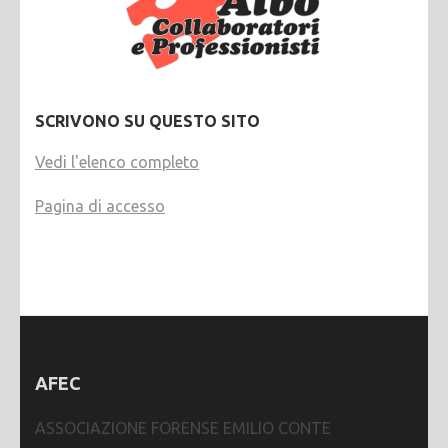
SCRIVONO SU QUESTO SITO
Vedi l'elenco completo
Pagina di accesso
AFEC
ASSOCIAZIONE FORENSE EMILIO CONTE