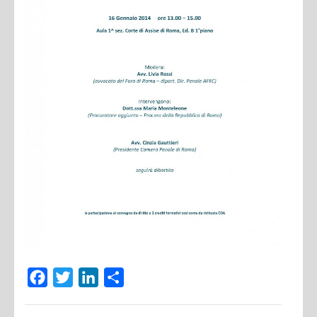
Facebook
Twitter
LinkedIn
Condividi