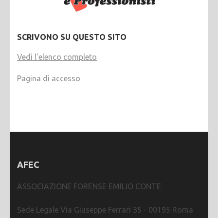
SCRIVONO SU QUESTO SITO
Vedi l'elenco completo
Pagina di accesso
AFEC
ASSOCIAZIONE FORENSE EMILIO CONTE
Sede Legale Via Giuseppe Ferrari 35 - 00195 Roma