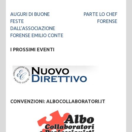
Navigazione
AUGURI DI BUONE
PARTE LO CHEF
articoli
FESTE
FORENSE
DALL’ASSOCIAZIONE
FORENSE EMILIO CONTE
I PROSSIMI EVENTI
CONVENZIONI: ALBOCOLLABORATORI.IT