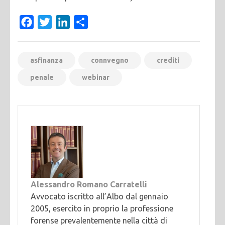
Facebook
Twitter
LinkedIn
Condividi
asfinanza
connvegno
crediti
penale
webinar
Alessandro Romano Carratelli
Avvocato iscritto all’Albo dal gennaio
2005, esercito in proprio la professione
forense prevalentemente nella città di