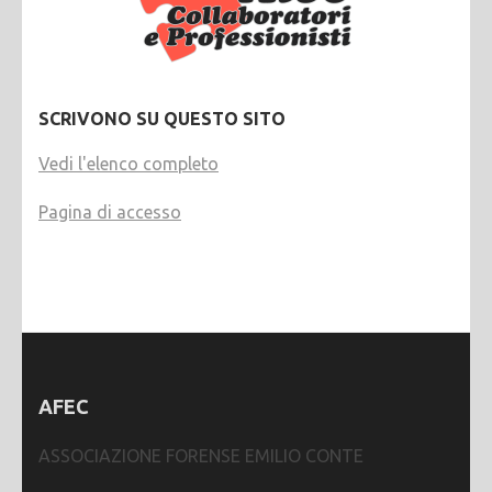
SCRIVONO SU QUESTO SITO
Vedi l'elenco completo
Pagina di accesso
AFEC
ASSOCIAZIONE FORENSE EMILIO CONTE