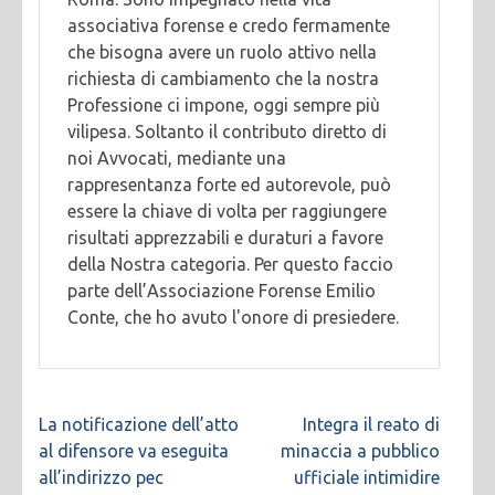
associativa forense e credo fermamente
che bisogna avere un ruolo attivo nella
richiesta di cambiamento che la nostra
Professione ci impone, oggi sempre più
vilipesa. Soltanto il contributo diretto di
noi Avvocati, mediante una
rappresentanza forte ed autorevole, può
essere la chiave di volta per raggiungere
risultati apprezzabili e duraturi a favore
della Nostra categoria. Per questo faccio
parte dell’Associazione Forense Emilio
Conte, che ho avuto l'onore di presiedere.
Navigazione
La notificazione dell’atto
Integra il reato di
articoli
al difensore va eseguita
minaccia a pubblico
all’indirizzo pec
ufficiale intimidire