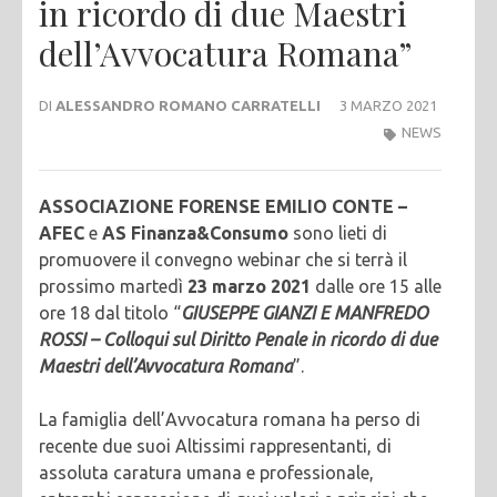
in ricordo di due Maestri
dell’Avvocatura Romana”
DI
ALESSANDRO ROMANO CARRATELLI
3 MARZO 2021
NEWS
ASSOCIAZIONE FORENSE EMILIO CONTE –
AFEC
e
AS Finanza&Consumo
sono lieti di
promuovere il convegno webinar che si terrà il
prossimo martedì
23 marzo 2021
dalle ore 15 alle
ore 18 dal titolo “
GIUSEPPE GIANZI E MANFREDO
ROSSI – Colloqui sul Diritto Penale in ricordo di due
Maestri dell’Avvocatura Romana
”.
La famiglia dell’Avvocatura romana ha perso di
recente due suoi Altissimi rappresentanti, di
assoluta caratura umana e professionale,