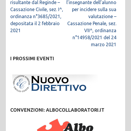
risultante dal Reginde –
l’insegnante dell’alunno
Cassazione Civile, sez. I^,
per incidere sulla sua
ordinanza n°3685/2021,
valutazione –
depositata il 2 febbraio
Cassazione Penale, sez.
2021
VII^, ordinanza
n°14958/2021 del 24
marzo 2021
I PROSSIMI EVENTI
CONVENZIONI: ALBOCOLLABORATORI.IT