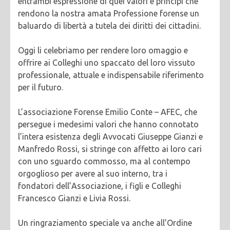
entrambi espressione di quei valori e principi che
rendono la nostra amata Professione forense un
baluardo di libertà a tutela dei diritti dei cittadini.
Oggi li celebriamo per rendere loro omaggio e
offrire ai Colleghi uno spaccato del loro vissuto
professionale, attuale e indispensabile riferimento
per il futuro.
L’associazione Forense Emilio Conte – AFEC, che
persegue i medesimi valori che hanno connotato
l’intera esistenza degli Avvocati Giuseppe Gianzi e
Manfredo Rossi, si stringe con affetto ai loro cari
con uno sguardo commosso, ma al contempo
orgoglioso per avere al suo interno, tra i
fondatori dell’Associazione, i figli e Colleghi
Francesco Gianzi e Livia Rossi.
Un ringraziamento speciale va anche all’Ordine