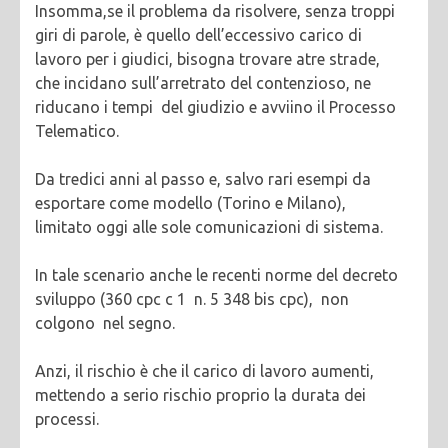
Insomma,se il problema da risolvere, senza troppi
giri di parole, è quello dell’eccessivo carico di
lavoro per i giudici, bisogna trovare atre strade,
che incidano sull’arretrato del contenzioso, ne
riducano i tempi del giudizio e avviino il Processo
Telematico.
Da tredici anni al passo e, salvo rari esempi da
esportare come modello (Torino e Milano),
limitato oggi alle sole comunicazioni di sistema.
In tale scenario anche le recenti norme del decreto
sviluppo (360 cpc c 1 n. 5 348 bis cpc), non
colgono nel segno.
Anzi, il rischio è che il carico di lavoro aumenti,
mettendo a serio rischio proprio la durata dei
processi.