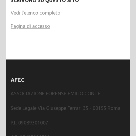
SCRIVONO SU QUESTO SITO
Vedi l'elenco completo
Pagina di accesso
AFEC
ASSOCIAZIONE FORENSE EMILIO CONTE
Sede Legale Via Giuseppe Ferrari 35 - 00195 Roma
P.I.: 09089301007