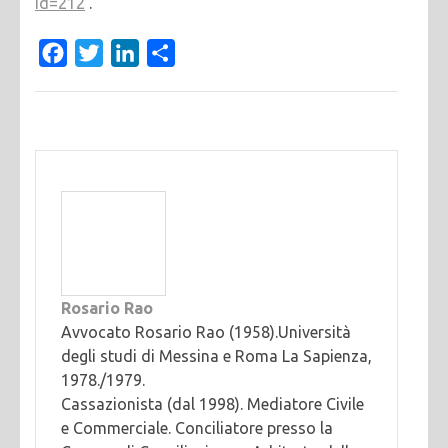
id=212
.
Facebook
Twitter
LinkedIn
Condividi
Rosario Rao
Avvocato Rosario Rao (1958).Università
degli studi di Messina e Roma La Sapienza,
1978./1979.
Cassazionista (dal 1998). Mediatore Civile
e Commerciale. Conciliatore presso la