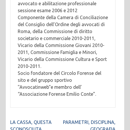
avvocato e abilitazione professionale
sessione esame 2006 e 2012
Componente della Camera di Conciliazione
del Consiglio dell’Ordine degli avvocati di
Roma, della Commissione di diritto
societario e commerciale 2010-2011,
Vicario della Commissione Giovani 2010-
2011, Commissione Famiglia e Minori,
Vicario della Commissione Cultura e Sport
2010-2011.
Socio fondatore del Circolo Forense del
sito e del gruppo sportivo
"Avvocatinweb"e membro dell’
“Associazione Forense Emilio Conte”.
Navigazione
LA CASSA, QUESTA
PARAMETRI, DISCIPLINA,
articoli
SCONOSCIUTA
GEOGRAFIA