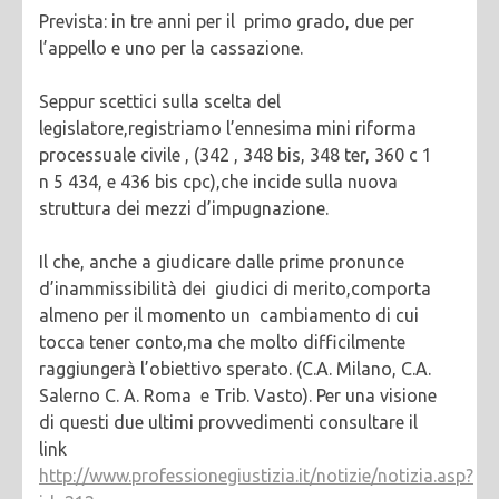
Prevista: in tre anni per il primo grado, due per
l’appello e uno per la cassazione.
Seppur scettici sulla scelta del
legislatore,registriamo l’ennesima mini riforma
processuale civile , (342 , 348 bis, 348 ter, 360 c 1
n 5 434, e 436 bis cpc),che incide sulla nuova
struttura dei mezzi d’impugnazione.
Il che, anche a giudicare dalle prime pronunce
d’inammissibilità dei giudici di merito,comporta
almeno per il momento un cambiamento di cui
tocca tener conto,ma che molto difficilmente
raggiungerà l’obiettivo sperato. (C.A. Milano, C.A.
Salerno C. A. Roma e Trib. Vasto). Per una visione
di questi due ultimi provvedimenti consultare il
link
http://www.professionegiustizia.it/notizie/notizia.asp?