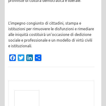
provviste di cultura democratica e liberale.
L’impegno congiunto di cittadini, stampa e
istituzioni per rimuovere le disfunzioni e rimediare
alle iniquità costituirà un’occasione di dedizione
sociale e professionale e un modello di virtù civili
e istituzionali.
Facebook
Twitter
LinkedIn
Condividi