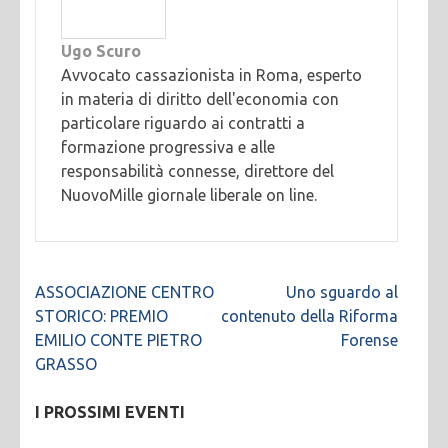
Ugo Scuro
Avvocato cassazionista in Roma, esperto
in materia di diritto dell'economia con
particolare riguardo ai contratti a
formazione progressiva e alle
responsabilità connesse, direttore del
NuovoMille giornale liberale on line.
Navigazione
ASSOCIAZIONE CENTRO
Uno sguardo al
articoli
STORICO: PREMIO
contenuto della Riforma
EMILIO CONTE PIETRO
Forense
GRASSO
I PROSSIMI EVENTI