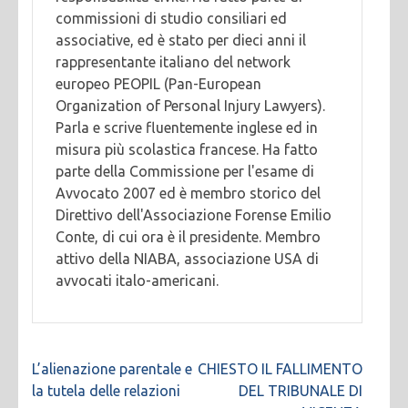
commissioni di studio consiliari ed
associative, ed è stato per dieci anni il
rappresentante italiano del network
europeo PEOPIL (Pan-European
Organization of Personal Injury Lawyers).
Parla e scrive fluentemente inglese ed in
misura più scolastica francese. Ha fatto
parte della Commissione per l'esame di
Avvocato 2007 ed è membro storico del
Direttivo dell'Associazione Forense Emilio
Conte, di cui ora è il presidente. Membro
attivo della NIABA, associazione USA di
avvocati italo-americani.
Navigazione
L’alienazione parentale e
CHIESTO IL FALLIMENTO
articoli
la tutela delle relazioni
DEL TRIBUNALE DI