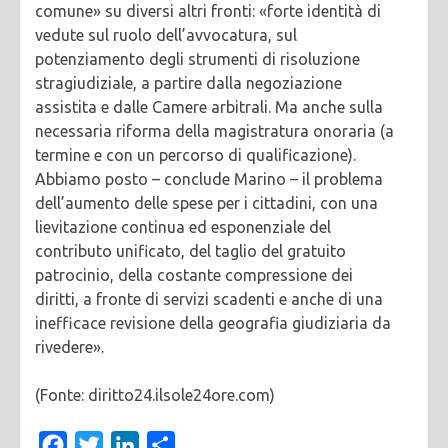
comune» su diversi altri fronti: «forte identità di
vedute sul ruolo dell’avvocatura, sul
potenziamento degli strumenti di risoluzione
stragiudiziale, a partire dalla negoziazione
assistita e dalle Camere arbitrali. Ma anche sulla
necessaria riforma della magistratura onoraria (a
termine e con un percorso di qualificazione).
Abbiamo posto – conclude Marino – il problema
dell’aumento delle spese per i cittadini, con una
lievitazione continua ed esponenziale del
contributo unificato, del taglio del gratuito
patrocinio, della costante compressione dei
diritti, a fronte di servizi scadenti e anche di una
inefficace revisione della geografia giudiziaria da
rivedere».
(Fonte: diritto24.ilsole24ore.com)
Facebook
Twitter
LinkedIn
Condividi