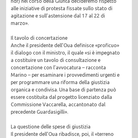
ndr) nel corso della Giunta decideremo rispetto
alle iniziative di protesta fissate sullo stato di
agitazione e sull’astensione dal 17 al 22 di
marzo».
Il tavolo di concertazione
Anche il presidente dell’Oua definisce «proficuo»
il dialogo con il ministro, il quale «si è impegnato
a costituire un tavolo di consultazione e
concertazione con l’avvocatura – racconta
Marino – per esaminare i provvedimenti urgenti e
per programmare una riforma della giustizia
organica e condivisa. Una base di partenza può
essere costituita dal progetto licenziato dalla
Commissione Vaccarella, accantonato dal
precedente Guardasigilli».
La questione delle spese di giustizia
Il presidente dell’Oua ribadisce, poi, il «terreno