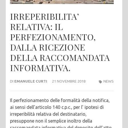
IRREPERIBILITA’
RELATIVA: IL
PERFEZIONAMENTO,
DALLA RICEZIONE
DELLA RACCOMANDATA
INFORMATIVA.
DI
EMANUELE CURTI
21 NOVEMBRE 2018
NEWS
Il perfezionamento delle formalità della notifica,
ai sensi dell’articolo 140 c.p.c., per l’ ipotesi di
irreperibilità relativa del destinatario,
presuppone non il semplice inoltro della
raccomandata informativa del deposito dell’atto,