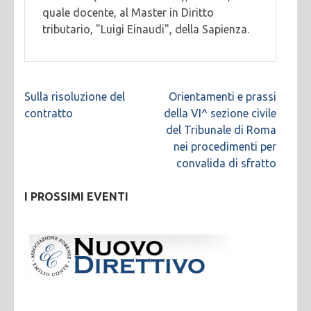
quale docente, al Master in Diritto
tributario, "Luigi Einaudi", della Sapienza.
Navigazione
Sulla risoluzione del
Orientamenti e prassi
articoli
contratto
della VI^ sezione civile
del Tribunale di Roma
nei procedimenti per
convalida di sfratto
I PROSSIMI EVENTI