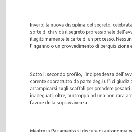
Invero, la nuova disciplina del segreto, celebra
sorte di chi violi il segreto professionale dell’
illegittimamente le carte di un processo. Nessun
l’inganno o un provvedimento di perquisizione e
Sotto il secondo profilo, l’indipendenza dell’av
carente soprattutto da parte degli uffici giudizi
arrampicarsi sugli scaffali per prendere pesanti f
inadeguati, oltre, purtroppo ad una non rara arr
favore della sopravvivenza.
Mentre in Parlamento si discute di autonomia ed 