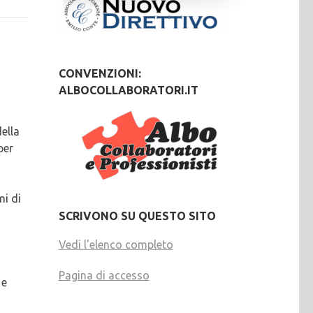
CONVENZIONI:
ALBOCOLLABORATORI.IT
ella
per
mi di
SCRIVONO SU QUESTO SITO
Vedi l'elenco completo
Pagina di accesso
 e