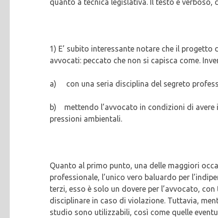
quanto a tecnica legislativa. Il testo è verboso
1) E’ subito interessante notare che il progetto 
avvocati: peccato che non si capisca come. Inver
a) con una seria disciplina del segreto profess
b) mettendo l’avvocato in condizioni di avere i
pressioni ambientali.
Quanto al primo punto, una delle maggiori occas
professionale, l’unico vero baluardo per l’indip
terzi, esso è solo un dovere per l’avvocato, co
disciplinare in caso di violazione. Tuttavia, me
studio sono utilizzabili, così come quelle event