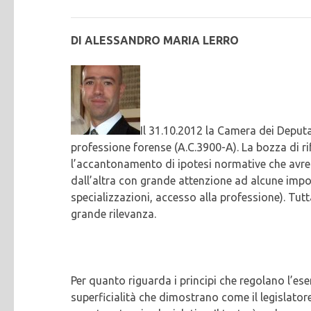
DI ALESSANDRO MARIA LERRO
Il 31.10.2012 la Camera dei Deputa
professione forense (A.C.3900-A). La bozza di ri
l’accantonamento di ipotesi normative che avreb
dall’altra con grande attenzione ad alcune imp
specializzazioni, accesso alla professione). Tutt
grande rilevanza.
Per quanto riguarda i principi che regolano l’ese
superficialità che dimostrano come il legislato