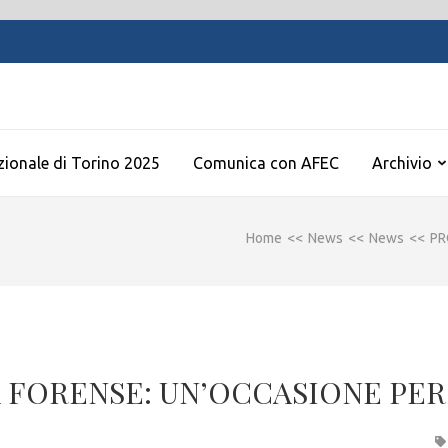
zionale di Torino 2025
Comunica con AFEC
Archivio
Home
<<
News
<<
News
<<
PR
 FORENSE: UN’OCCASIONE PER