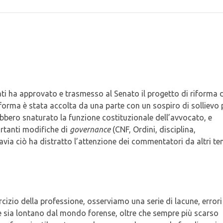
ti ha approvato e trasmesso al Senato il progetto di riforma d
forma è stata accolta da una parte con un sospiro di sollievo 
bero snaturato la funzione costituzionale dell’avvocato, e
ortanti modifiche di
governance
(CNF, Ordini, disciplina,
avia ciò ha distratto l’attenzione dei commentatori da altri te
rcizio della professione, osserviamo una serie di lacune, errori
re sia lontano dal mondo forense, oltre che sempre più scarso