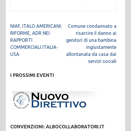
Navigazione
NIAF, ITALO AMERICANI:
Comune condannato a
articoli
RIFORME, ADR NEI
risarcire il danno ai
RAPPORTI
genitori di una bambina
COMMERCIALI ITALIA-
ingiustamente
USA
allontanata da casa dai
servizi sociali
I PROSSIMI EVENTI
CONVENZIONI: ALBOCOLLABORATORI.IT