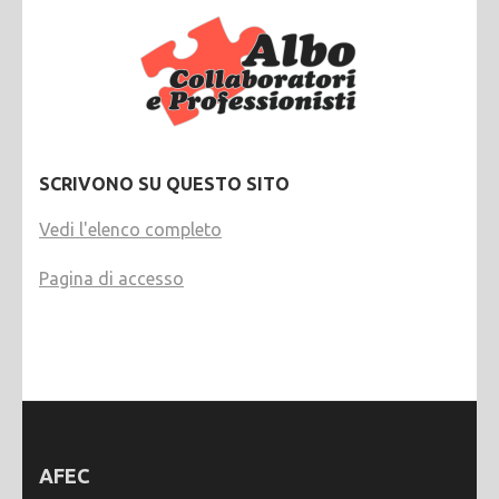
SCRIVONO SU QUESTO SITO
Vedi l'elenco completo
Pagina di accesso
AFEC