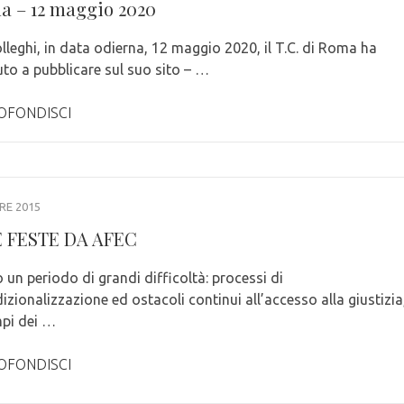
a – 12 maggio 2020
lleghi, in data odierna, 12 maggio 2020, il T.C. di Roma ha
to a pubblicare sul suo sito – …
OFONDISCI
RE 2015
 FESTE DA AFEC
un periodo di grandi difficoltà: processi di
izionalizzazione ed ostacoli continui all’accesso alla giustizia
mpi dei …
OFONDISCI