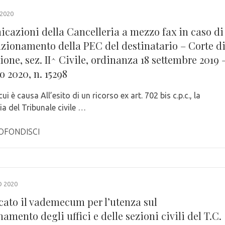
 2020
cazioni della Cancelleria a mezzo fax in caso di
zionamento della PEC del destinatario – Corte d
one, sez. II^ Civile, ordinanza 18 settembre 2019 
io 2020, n. 15298
 cui è causa All’esito di un ricorso ex art. 702 bis c.p.c., la
ia del Tribunale civile …
OFONDISCI
 2020
cato il vademecum per l’utenza sul
amento degli uffici e delle sezioni civili del T.C.