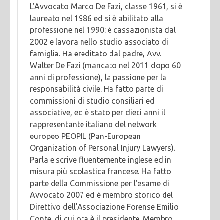
L'Avvocato Marco De Fazi, classe 1961, si è
laureato nel 1986 ed si è abilitato alla
professione nel 1990: è cassazionista dal
2002 e lavora nello studio associato di
famiglia. Ha ereditato dal padre, Avv.
Walter De Fazi (mancato nel 2011 dopo 60
anni di professione), la passione per la
responsabilità civile. Ha fatto parte di
commissioni di studio consiliari ed
associative, ed è stato per dieci anni il
rappresentante italiano del network
europeo PEOPIL (Pan-European
Organization of Personal Injury Lawyers).
Parla e scrive fluentemente inglese ed in
misura più scolastica francese. Ha fatto
parte della Commissione per l'esame di
Avvocato 2007 ed è membro storico del
Direttivo dell'Associazione Forense Emilio
Conte, di cui ora è il presidente. Membro