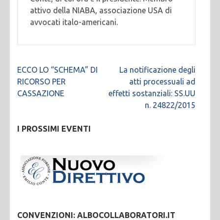
attivo della NIABA, associazione USA di
avvocati italo-americani.
Navigazione
ECCO LO “SCHEMA” DI
La notificazione degli
articoli
RICORSO PER
atti processuali ad
CASSAZIONE
effetti sostanziali: SS.UU
n. 24822/2015
I PROSSIMI EVENTI
CONVENZIONI: ALBOCOLLABORATORI.IT