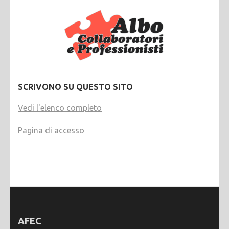
SCRIVONO SU QUESTO SITO
Vedi l'elenco completo
Pagina di accesso
AFEC