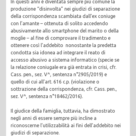
In questi anni è diventata sempre più comune la
produzione “disinvolta” nei giudizi di separazione
della corrispondenza scambiata dall’ex coniuge
con l’amante – ottenuta di solito accedendo
abusivamente allo smartphone del marito o della
moglie – al fine di comprovare il tradimento e
ottenere così l’addebito nonostante la predetta
condotta sia idonea ad integrare il reato di
accesso abusivo a sistema informatico (specie se
la relazione coniugale era già entrata in crisi, cfr.
Cass. pen., sez. V^, sentenza n°2905/2019) e
quello di cui all’art. 616 c.p. (violazione o
sottrazione della corrispondenza, cfr. Cass. pen.,
sez. V^, sentenza n°18462/2016).
Il giudice della famiglia, tuttavia, ha dimostrato
negli anni di essere sempre più incline a
riconoscerne l’utilizzabilità ai fini dell’addebito nei
giudizi di separazione.