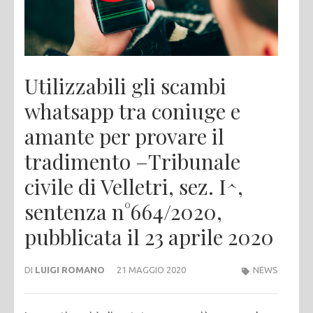
Utilizzabili gli scambi
whatsapp tra coniuge e
amante per provare il
tradimento –Tribunale
civile di Velletri, sez. I^,
sentenza n°664/2020,
pubblicata il 23 aprile 2020
DI
LUIGI ROMANO
21 MAGGIO 2020
NEWS