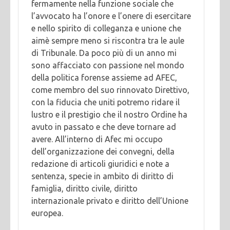
fermamente nella funzione sociale che
l’avvocato ha l’onore e l’onere di esercitare
e nello spirito di colleganza e unione che
aimè sempre meno si riscontra tra le aule
di Tribunale. Da poco più di un anno mi
sono affacciato con passione nel mondo
della politica forense assieme ad AFEC,
come membro del suo rinnovato Direttivo,
con la fiducia che uniti potremo ridare il
lustro e il prestigio che il nostro Ordine ha
avuto in passato e che deve tornare ad
avere. All’interno di Afec mi occupo
dell’organizzazione dei convegni, della
redazione di articoli giuridici e note a
sentenza, specie in ambito di diritto di
famiglia, diritto civile, diritto
internazionale privato e diritto dell’Unione
europea.