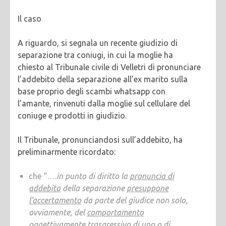
Il caso
A riguardo, si segnala un recente giudizio di
separazione tra coniugi, in cui la moglie ha
chiesto al Tribunale civile di Velletri di pronunciare
l’addebito della separazione all’ex marito sulla
base proprio degli scambi whatsapp con
l’amante, rinvenuti dalla moglie sul cellulare del
coniuge e prodotti in giudizio.
Il Tribunale, pronunciandosi sull’addebito, ha
preliminarmente ricordato:
che “….
in punto di diritto la
pronuncia di
addebito
della separazione
presuppone
l’accertamento
da parte del giudice non solo,
ovviamente, del
comportamento
oggettivamente trasgressivo
di uno o di