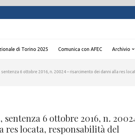
zionale di Torino 2025
Comunica con AFEC
Archivio
I^, sentenza 6 ottobre 2016, n. 20024 – risarcimento dei danni alla res loc
^, sentenza 6 ottobre 2016, n. 2002
 res locata, responsabilità del