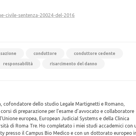
ne-civile-sentenza-20024-del-2016
ssazione
conduttore
conduttore cedente
responsabilità
risarcimento del danno
, cofondatore dello studio Legale Martignetti e Romano,
ei corsi di preparazione per l’esame d’avvocato e collaboratore
ell’Unione europea, European Judicial Systems e della Clinica
rsità di Roma Tre. Ho completato i miei studi accademici con 
ty presso il Campus Bio Medico e con un dottorato europeo i