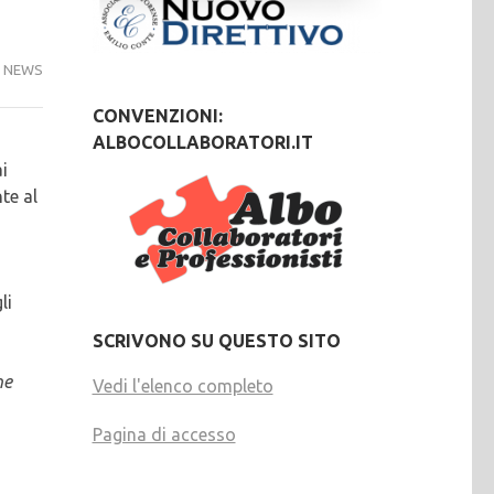
NEWS
CONVENZIONI:
ALBOCOLLABORATORI.IT
i
te al
li
SCRIVONO SU QUESTO SITO
ne
Vedi l'elenco completo
Pagina di accesso