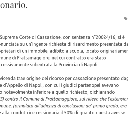
ionario.
 Suprema Corte di Cassazione, con sentenza n°20024/16, si è
nunciata su un’ingente richiesta di risarcimento presentata da
prietari di un immobile, adibito a scuola, locato originariamen
mune di Frattamaggiore, nel cui contratto era stato
cessivamente subentrata la Provincia di Napoli.
vicenda trae origine del ricorso per cassazione presentato dag
e d’Appello di Napoli, con cui i giudici partenopei avevano
 notevolmente inferiore a quello richiesto, dichiarando
) contro il Comune di Frattamaggiore, sul rilievo che l’estensio
mune, formulata all’udienza di conclusioni da’ primo grado, era
alla conduttrice cessionaria il 50% di quanto questa avesse