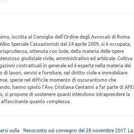
imo, iscritta al Consiglio dell’Ordine degli Avvocati di Roma
Albo Speciale Cassazionisti dal 24 aprile 2009, si è occupata,
urisprudenza, ottenuta con lode, della materia delle opere
tenzioso giudiziale civile, amministrativo ed arbitrale. Coltiva
ligazioni contrattuali in generale ed è esperta nella materia dei
 di lavori, servizi e forniture, nel diritto civile e immobiliare.
ense, specie nel difficile momento di oscurantismo che
ndo, hanno spinto l’Avv. Cristiana Centanni a far parte di AFE
ro, si propone di sostenere quanti intendono intraprendere la
o affascinante quanto complessa.
arsi sulla
Resoconto sul convegno del 28 novembre 2017. La 