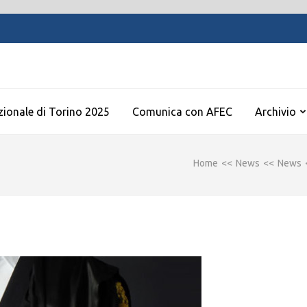
zionale di Torino 2025
Comunica con AFEC
Archivio
Home
<<
News
<<
News