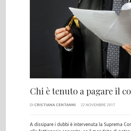
Chi è tenuto a pagare il 
DI
CRISTIANA CENTANNI
22 NOVEMBRE 2017
A dissipare i dubbi è intervenuta la Suprema Co