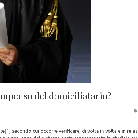
compenso del domiciliatario?
rte
[1]
secondo cui occorre verificare, di volta in volta e in rela