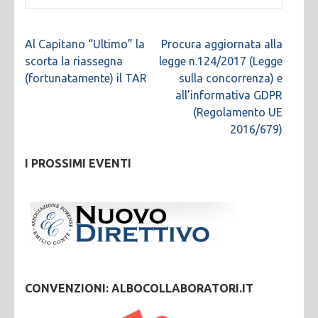
Navigazione
Al Capitano “Ultimo” la
Procura aggiornata alla
articoli
scorta la riassegna
legge n.124/2017 (Legge
(fortunatamente) il TAR
sulla concorrenza) e
all’informativa GDPR
(Regolamento UE
2016/679)
I PROSSIMI EVENTI
CONVENZIONI: ALBOCOLLABORATORI.IT