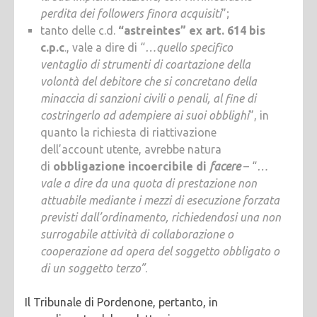
perdita dei followers finora acquisiti
”;
tanto delle c.d.
“astreintes” ex art. 614 bis
c.p.c
., vale a dire di “
…quello specifico
ventaglio di strumenti di coartazione della
volontà del debitore che si concretano della
minaccia di sanzioni civili o penali, al fine di
costringerlo ad adempiere ai suoi obblighi
”, in
quanto la richiesta di riattivazione
dell’account utente, avrebbe natura
di
obbligazione incoercibile di
facere
– “
…
vale a dire da una quota di prestazione non
attuabile mediante i mezzi di esecuzione forzata
previsti dall’ordinamento, richiedendosi una non
surrogabile attività di collaborazione o
cooperazione ad opera del soggetto obbligato o
di un soggetto terzo”
.
Il Tribunale di Pordenone, pertanto, in