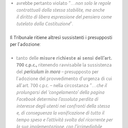
avrebbe pertanto violato “…
non solo le regole
contrattuali dalla stessa stabilite, ma anche
il diritto di libera espressione del pensiero come
tutelato dalla Costituzione
”.
Il Tribunale ritiene altresì sussistenti i presupposti
per l’adozione:
tanto delle
misure richieste ai sensi dell’art.
700 c.p.c.,
ritenendo ravvisabile la sussistenza
del
periculum in mora
–
presupposto per
l’adozione del provvedimento d’urgenza di cui
all’art. 700 c.p.c. – nella circostanza “…
che il
prolungarsi del ‘congelamento’ della pagina
Facebook determina l’assoluta perdita di
interesse degli utenti nei confronti della stessa
e, di conseguenza la vanificazione di tutto il
tempo speso e l’attività svolta dal ricorrente per
la sua implementazione, con l’irrimediabile