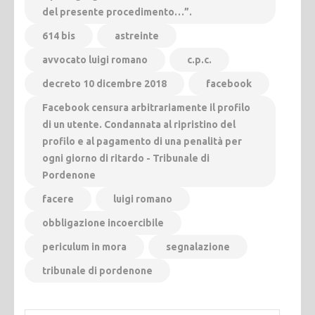
del presente procedimento…”.
614 bis
astreinte
avvocato luigi romano
c.p.c.
decreto 10 dicembre 2018
facebook
Facebook censura arbitrariamente il profilo
di un utente. Condannata al ripristino del
profilo e al pagamento di una penalità per
ogni giorno di ritardo - Tribunale di
Pordenone
facere
luigi romano
obbligazione incoercibile
periculum in mora
segnalazione
tribunale di pordenone