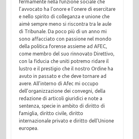
fermamente nella funzione sociale che
l’avvocato ha l’onore e l’onere di esercitare
e nello spirito di colleganza e unione che
aimè sempre meno si riscontra tra le aule
di Tribunale. Da poco più di un anno mi
sono affacciato con passione nel mondo
della politica forense assieme ad AFEC,
come membro del suo rinnovato Direttivo,
con la fiducia che uniti potremo ridare il
lustro e il prestigio che il nostro Ordine ha
avuto in passato e che deve tornare ad
avere. All’interno di Afec mi occupo
dell’organizzazione dei convegni, della
redazione di articoli giuridici e note a
sentenza, specie in ambito di diritto di
famiglia, diritto civile, diritto
internazionale privato e diritto dell’Unione
europea.