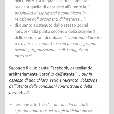
dell’utente, tra le quali è espressamente
prevista quella di garantire all’utente la “…
possibilità di esprimersi e comunicare in
relazione agli argomenti di interesse
…”;
di quanto sostenuto dallo stesso social
network, alla punto secondo della sezione 1
delle condizioni di utilizzo: “
…aiutando l’utente
a trovare e a connettersi con persone, gruppi,
aziende, organizzazioni e altri soggetti di
interesse
”.
Secondo il giudicante, Facebook, cancellando
arbitrariamente il profilo dell’utente “…
pur in
assenza di una chiara, seria e reiterata violazione
dell’utente delle condizioni contrattuali o della
normativa
”:
avrebbe adottato “…
un rimedio del tutto
sproporzionato rispetto agli addebiti mossi
…”;