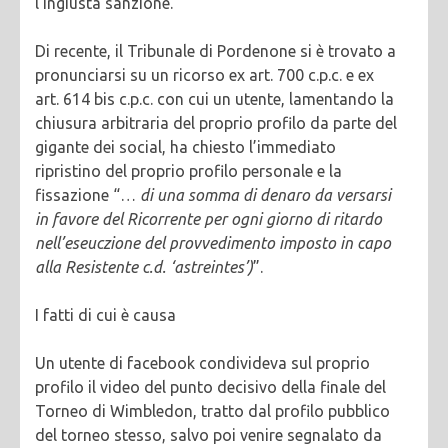
l’ingiusta sanzione.
Di recente, il Tribunale di Pordenone si è trovato a
pronunciarsi su un ricorso ex art. 700 c.p.c. e ex
art. 614 bis c.p.c. con cui un utente, lamentando la
chiusura arbitraria del proprio profilo da parte del
gigante dei social, ha chiesto l’immediato
ripristino del proprio profilo personale e la
fissazione “…
di una somma di denaro da versarsi
in favore del Ricorrente per ogni giorno di ritardo
nell’eseuczione del provvedimento imposto in capo
alla Resistente c.d. ‘astreintes’)
”.
I fatti di cui è causa
Un utente di facebook condivideva sul proprio
profilo il video del punto decisivo della finale del
Torneo di Wimbledon, tratto dal profilo pubblico
del torneo stesso, salvo poi venire segnalato da