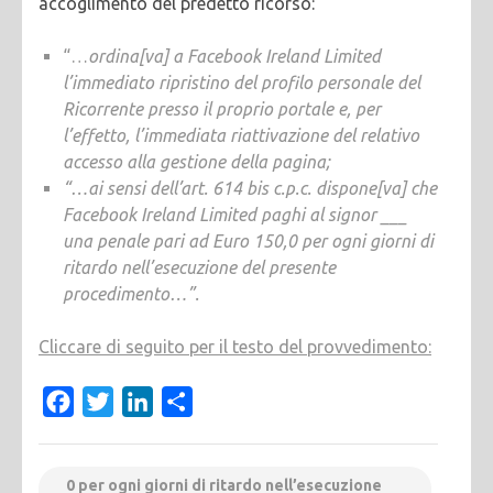
accoglimento del predetto ricorso:
“…
ordina[va] a Facebook Ireland Limited
l’immediato ripristino del profilo personale del
Ricorrente presso il proprio portale e, per
l’effetto, l’immediata riattivazione del relativo
accesso alla gestione della pagina;
“…ai sensi dell’art. 614 bis c.p.c. dispone[va] che
Facebook Ireland Limited paghi al signor ___
una penale pari ad Euro 150,0 per ogni giorni di
ritardo nell’esecuzione del presente
procedimento…”.
Cliccare di seguito per il testo del provvedimento:
Facebook
Twitter
LinkedIn
Condividi
0 per ogni giorni di ritardo nell’esecuzione