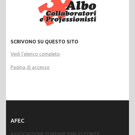
SCRIVONO SU QUESTO SITO
Vedi l'elenco completo
Pagina di accesso
AFEC
ASSOCIAZIONE FORENSE EMILIO CONTE