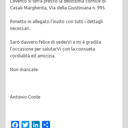
L’evento si terrà presso la bellissima cornice di
Casali Margherita, Via della Giustiniana n. 995.
Rimetto in allegato l’invito con tutti i dettagli
necessari.
Sarò davvero felice di vederVi e mi è gradita
l’occasione per salutarVi con la consueta
cordialità ed amicizia.
Non mancate.
Antonio Conte
Facebook
Twitter
LinkedIn
Condividi