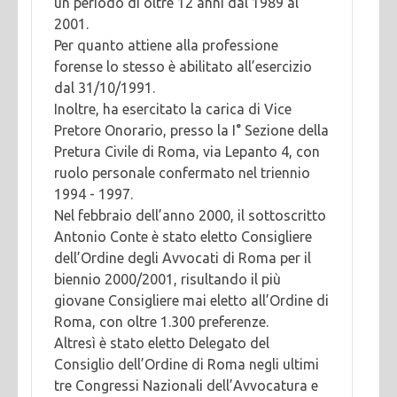
un periodo di oltre 12 anni dal 1989 al
2001.
Per quanto attiene alla professione
forense lo stesso è abilitato all’esercizio
dal 31/10/1991.
Inoltre, ha esercitato la carica di Vice
Pretore Onorario, presso la I° Sezione della
Pretura Civile di Roma, via Lepanto 4, con
ruolo personale confermato nel triennio
1994 - 1997.
Nel febbraio dell’anno 2000, il sottoscritto
Antonio Conte è stato eletto Consigliere
dell’Ordine degli Avvocati di Roma per il
biennio 2000/2001, risultando il più
giovane Consigliere mai eletto all’Ordine di
Roma, con oltre 1.300 preferenze.
Altresì è stato eletto Delegato del
Consiglio dell’Ordine di Roma negli ultimi
tre Congressi Nazionali dell’Avvocatura e