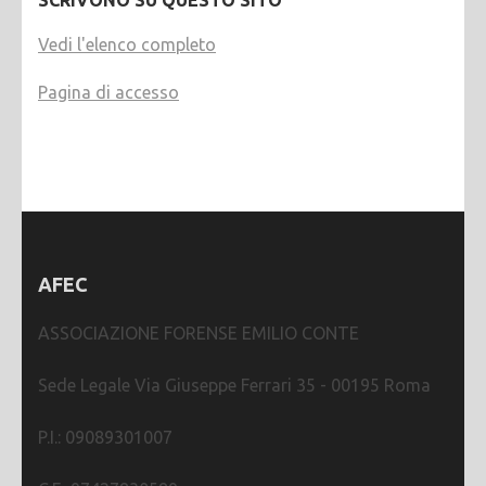
Vedi l'elenco completo
Pagina di accesso
AFEC
ASSOCIAZIONE FORENSE EMILIO CONTE
Sede Legale Via Giuseppe Ferrari 35 - 00195 Roma
P.I.: 09089301007