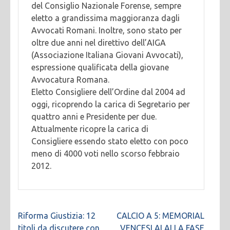
del Consiglio Nazionale Forense, sempre
eletto a grandissima maggioranza dagli
Avvocati Romani. Inoltre, sono stato per
oltre due anni nel direttivo dell’AIGA
(Associazione Italiana Giovani Avvocati),
espressione qualificata della giovane
Avvocatura Romana.
Eletto Consigliere dell’Ordine dal 2004 ad
oggi, ricoprendo la carica di Segretario per
quattro anni e Presidente per due.
Attualmente ricopre la carica di
Consigliere essendo stato eletto con poco
meno di 4000 voti nello scorso febbraio
2012.
Navigazione
Riforma Giustizia: 12
CALCIO A 5: MEMORIAL
articoli
titoli da discutere con
VENCESLAI ALLA FASE