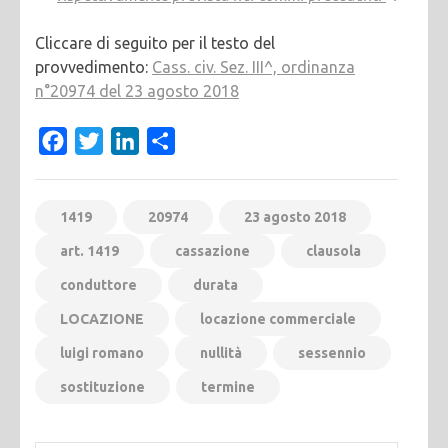
Cliccare di seguito per il testo del
provvedimento:
Cass. civ. Sez. III^, ordinanza
n°20974 del 23 agosto 2018
Facebook
Twitter
LinkedIn
Condividi
1419
20974
23 agosto 2018
art. 1419
cassazione
clausola
conduttore
durata
LOCAZIONE
locazione commerciale
luigi romano
nullità
sessennio
sostituzione
termine