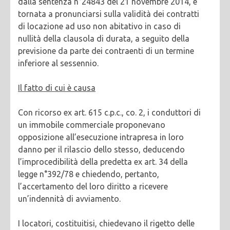
dalla sentenza n°24843 del 21 novembre 2014, è
tornata a pronunciarsi sulla validità dei contratti
di locazione ad uso non abitativo in caso di
nullità della clausola di durata, a seguito della
previsione da parte dei contraenti di un termine
inferiore al sessennio.
Il fatto di cui è causa
Con ricorso ex art. 615 c.p.c., co. 2, i conduttori di
un immobile commerciale proponevano
opposizione all’esecuzione intrapresa in loro
danno per il rilascio dello stesso, deducendo
l’improcedibilità della predetta ex art. 34 della
legge n°392/78 e chiedendo, pertanto,
l’accertamento del loro diritto a ricevere
un’indennità di avviamento.
I locatori, costituitisi, chiedevano il rigetto delle