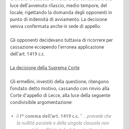
luce dell’avvenuto rilascio, medio tempore, del
locale, rigettando la domanda degli opponenti in
punto di indennità di avviamento. La decisione
veniva confermata anche in sede di appello.
Gli opponenti decidevano tuttavia di ricorrere per
cassazione eccependo l’erronea applicazione
dell’art. 1419 c.c.
La decisione della Suprema Corte
Gli ermellini, investiti della questione, ritengono
fondato detto motivo, cassando con rinvio alla
Corte d’appello di Lecce, alla luce della seguente
condivisibile argomentazione:
il
I^ comma dell’art. 1419 c.c.
“…
prevede che
la nullità parziale o della singola clausola non