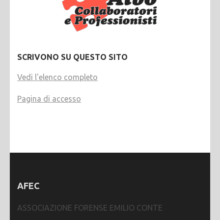
SCRIVONO SU QUESTO SITO
Vedi l'elenco completo
Pagina di accesso
AFEC
ASSOCIAZIONE FORENSE EMILIO CONTE