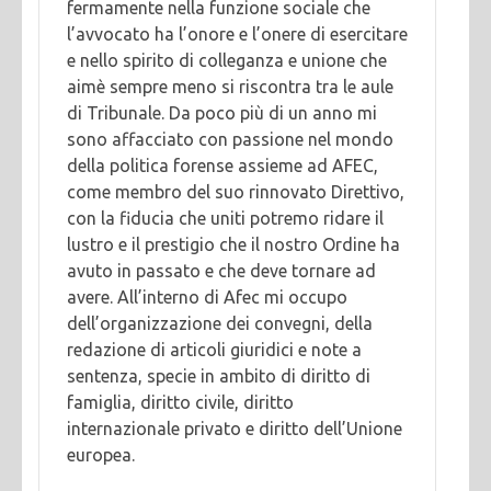
fermamente nella funzione sociale che
l’avvocato ha l’onore e l’onere di esercitare
e nello spirito di colleganza e unione che
aimè sempre meno si riscontra tra le aule
di Tribunale. Da poco più di un anno mi
sono affacciato con passione nel mondo
della politica forense assieme ad AFEC,
come membro del suo rinnovato Direttivo,
con la fiducia che uniti potremo ridare il
lustro e il prestigio che il nostro Ordine ha
avuto in passato e che deve tornare ad
avere. All’interno di Afec mi occupo
dell’organizzazione dei convegni, della
redazione di articoli giuridici e note a
sentenza, specie in ambito di diritto di
famiglia, diritto civile, diritto
internazionale privato e diritto dell’Unione
europea.