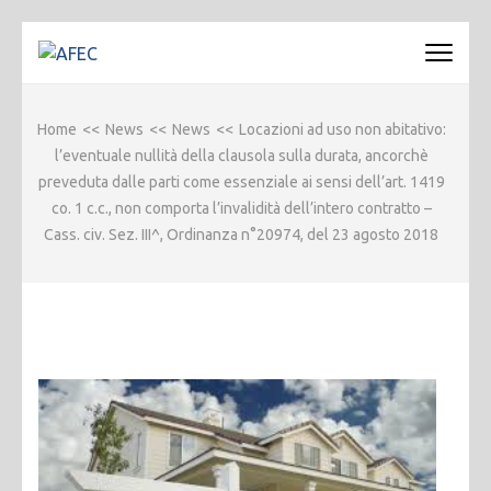
Passa
al
AFEC
Associazione Forense Emilio Conte
contenuto
(premi
Home
<<
News
<<
News
<<
Locazioni ad uso non abitativo:
invio)
l’eventuale nullità della clausola sulla durata, ancorchè
preveduta dalle parti come essenziale ai sensi dell’art. 1419
co. 1 c.c., non comporta l’invalidità dell’intero contratto –
Cass. civ. Sez. III^, Ordinanza n°20974, del 23 agosto 2018