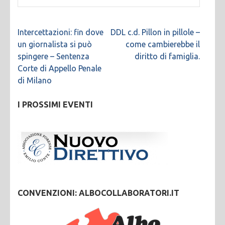
Navigazione
Intercettazioni: fin dove
DDL c.d. Pillon in pillole –
articoli
un giornalista si può
come cambierebbe il
spingere – Sentenza
diritto di famiglia.
Corte di Appello Penale
di Milano
I PROSSIMI EVENTI
CONVENZIONI: ALBOCOLLABORATORI.IT