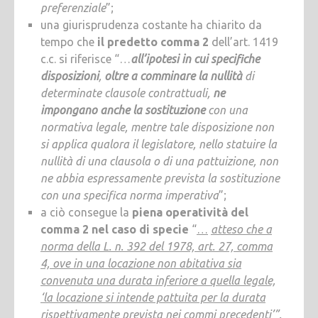
preferenziale
”;
una giurisprudenza costante ha chiarito da
tempo che
il predetto comma 2
dell’art. 1419
c.c. si riferisce “…
all’ipotesi in cui specifiche
disposizioni
,
oltre a comminare la nullità
di
determinate clausole contrattuali,
ne
impongano anche la sostituzione
con una
normativa legale, mentre tale disposizione non
si applica qualora il legislatore, nello statuire la
nullità di una clausola o di una pattuizione, non
ne abbia espressamente prevista la sostituzione
con una specifica norma imperativa
”;
a ciò consegue la
piena operatività del
comma 2 nel caso di specie
“
…
atteso che a
norma della L. n. 392 del 1978, art. 27, comma
4, ove in una locazione non abitativa sia
convenuta una durata inferiore a quella legale,
‘la locazione si intende pattuita per la durata
rispettivamente prevista nei commi precedenti’
”.