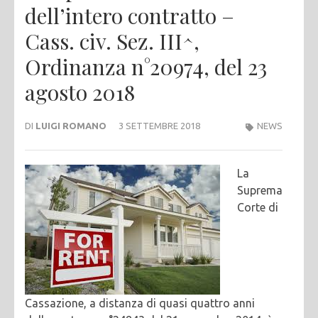
dell’intero contratto –
Cass. civ. Sez. III^,
Ordinanza n°20974, del 23
agosto 2018
DI
LUIGI ROMANO
3 SETTEMBRE 2018
NEWS
La
Suprema
Corte di
Cassazione, a distanza di quasi quattro anni