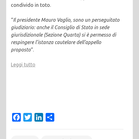
condivido in toto.
“
Il presidente Mauro Vaglio, sono un perseguitato
giudiziario: anche il Consiglio di Stato in sede
giurisdizionale (Sezione Quarta) si è permesso di
respingere l’istanza cautelare dell’appello
proposto
“.
Leggi tutto
Facebook
Twitter
LinkedIn
Condividi