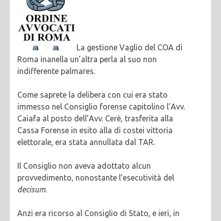
La gestione Vaglio del COA di
Roma inanella un’altra perla al suo non
indifferente palmares.
Come saprete la delibera con cui era stato
immesso nel Consiglio forense capitolino l’Avv.
Caiafa al posto dell’Avv. Cerè, trasferita alla
Cassa Forense in esito alla di costei vittoria
elettorale, era stata annullata dal TAR.
Il Consiglio non aveva adottato alcun
provvedimento, nonostante l’esecutività del
decisum
.
Anzi era ricorso al Consiglio di Stato, e ieri, in