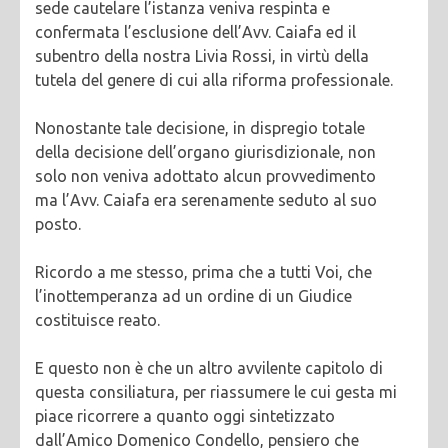
sede cautelare l’istanza veniva respinta e
confermata l’esclusione dell’Avv. Caiafa ed il
subentro della nostra Livia Rossi, in virtù della
tutela del genere di cui alla riforma professionale.
Nonostante tale decisione, in dispregio totale
della decisione dell’organo giurisdizionale, non
solo non veniva adottato alcun provvedimento
ma l’Avv. Caiafa era serenamente seduto al suo
posto.
Ricordo a me stesso, prima che a tutti Voi, che
l’inottemperanza ad un ordine di un Giudice
costituisce reato.
E questo non è che un altro avvilente capitolo di
questa consiliatura, per riassumere le cui gesta mi
piace ricorrere a quanto oggi sintetizzato
dall’Amico Domenico Condello, pensiero che