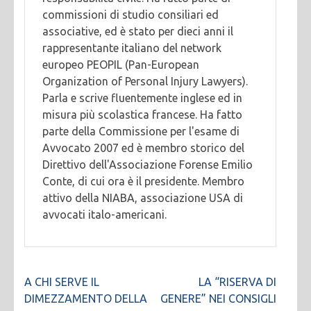
commissioni di studio consiliari ed
associative, ed è stato per dieci anni il
rappresentante italiano del network
europeo PEOPIL (Pan-European
Organization of Personal Injury Lawyers).
Parla e scrive fluentemente inglese ed in
misura più scolastica francese. Ha fatto
parte della Commissione per l'esame di
Avvocato 2007 ed è membro storico del
Direttivo dell'Associazione Forense Emilio
Conte, di cui ora è il presidente. Membro
attivo della NIABA, associazione USA di
avvocati italo-americani.
Navigazione
A CHI SERVE IL
LA “RISERVA DI
articoli
DIMEZZAMENTO DELLA
GENERE” NEI CONSIGLI