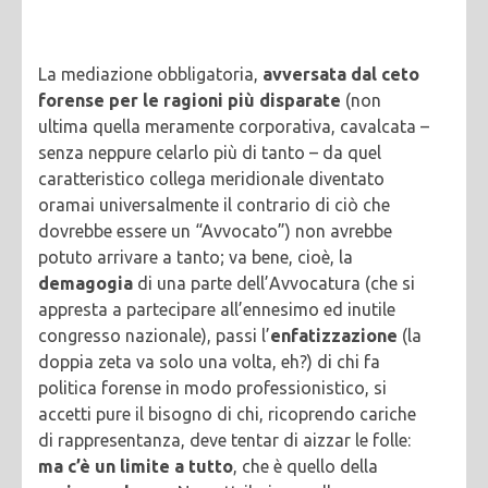
La mediazione obbligatoria,
avversata dal ceto
forense per le ragioni più disparate
(non
ultima quella meramente corporativa, cavalcata –
senza neppure celarlo più di tanto – da quel
caratteristico collega meridionale diventato
oramai universalmente il contrario di ciò che
dovrebbe essere un “Avvocato”) non avrebbe
potuto arrivare a tanto; va bene, cioè, la
demagogia
di una parte dell’Avvocatura (che si
appresta a partecipare all’ennesimo ed inutile
congresso nazionale), passi l’
enfatizzazione
(la
doppia zeta va solo una volta, eh?) di chi fa
politica forense in modo professionistico, si
accetti pure il bisogno di chi, ricoprendo cariche
di rappresentanza, deve tentar di aizzar le folle:
ma c’è un limite a tutto
, che è quello della