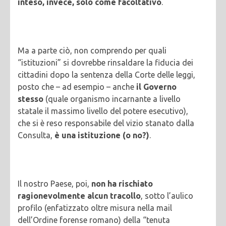
inteso, invece, solo come facoltativo
.
Ma a parte ciò, non comprendo per quali
“istituzioni” si dovrebbe rinsaldare la fiducia dei
cittadini dopo la sentenza della Corte delle leggi,
posto che – ad esempio – anche
il Governo
stesso
(quale organismo incarnante a livello
statale il massimo livello del potere esecutivo),
che si è reso responsabile del vizio stanato dalla
Consulta,
è una istituzione (o no?)
.
Il nostro Paese, poi,
non ha rischiato
ragionevolmente alcun tracollo
, sotto l’aulico
profilo (enfatizzato oltre misura nella mail
dell’Ordine forense romano) della “tenuta