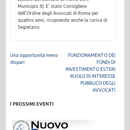
Municipio X). E’ stato Consigliere
dell’Ordine degli Avvocati di Roma per
quattro anni, ricoprendo anche la carica di
Segretario.
Navigazione
Una opportunità meno
FUNZIONAMENTO DEI
articoli
dispari
FONDI DI
INVESTIMENTO ESTERI
RUOLO DI INTERESSE
PUBBLICO DEGLI
AVVOCATI
I PROSSIMI EVENTI