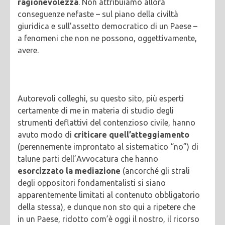
ragionevolezza
. Non attribuiamo allora
conseguenze nefaste – sul piano della civiltà
giuridica e sull’assetto democratico di un Paese –
a fenomeni che non ne possono, oggettivamente,
avere.
Autorevoli colleghi, su questo sito, più esperti
certamente di me in materia di studio degli
strumenti deflattivi del contenzioso civile, hanno
avuto modo di
criticare quell’atteggiamento
(perennemente improntato al sistematico “no”) di
talune parti dell’Avvocatura che hanno
esorcizzato la mediazione
(ancorché gli strali
degli oppositori fondamentalisti si siano
apparentemente limitati al contenuto obbligatorio
della stessa), e dunque non sto qui a ripetere che
in un Paese, ridotto com’è oggi il nostro, il ricorso