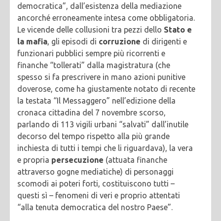
democratica”, dall’esistenza della mediazione
ancorché erroneamente intesa come obbligatoria.
Le vicende delle collusioni tra pezzi dello
Stato e
la mafia
, gli episodi di
corruzione
di dirigenti e
funzionari pubblici sempre più ricorrenti e
finanche “tollerati” dalla magistratura (che
spesso si fa prescrivere in mano azioni punitive
doverose, come ha giustamente notato di recente
la testata “Il Messaggero” nell’edizione della
cronaca cittadina del 7 novembre scorso,
parlando di 113 vigili urbani “salvati” dall’inutile
decorso del tempo rispetto alla più grande
inchiesta di tutti i tempi che li riguardava), la vera
e propria
persecuzione
(attuata finanche
attraverso gogne mediatiche) di personaggi
scomodi ai poteri forti, costituiscono tutti –
questi sì – fenomeni di veri e proprio attentati
“alla tenuta democratica del nostro Paese”.