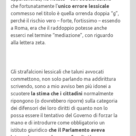
che fortunatamente l’
unico errore lessicale
commesso nel titolo è quella orrenda doppia “g”,
perché il rischio vero – forte, fortissimo – essendo
a Roma, era che il raddoppio potesse anche
esserci nel termine “mediazione”, con riguardo
alla lettera zeta.
Gli strafalcioni lessicali che taluni avvocati
commettono, non solo parlando ma addirittura
scrivendo, sono a mio avviso ben più idonei a
scuotere
la stima che i cittadini
normalmente
ripongono (o dovrebbero riporre) sulla categoria
dei difensori dei loro diritti di quanto non lo
possa essere il tentativo del Governo di forzar la
mano e di introdurre come obbligatorio un
istituto giuridico
che il Parlamento aveva