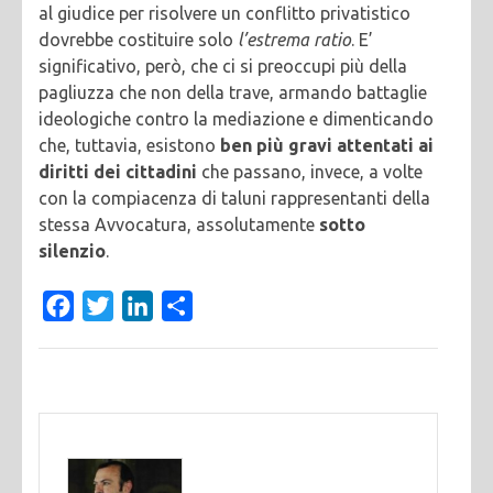
al giudice per risolvere un conflitto privatistico
dovrebbe costituire solo
l’estrema ratio
. E’
significativo, però, che ci si preoccupi più della
pagliuzza che non della trave, armando battaglie
ideologiche contro la mediazione e dimenticando
che, tuttavia, esistono
ben più gravi attentati ai
diritti dei cittadini
che passano, invece, a volte
con la compiacenza di taluni rappresentanti della
stessa Avvocatura, assolutamente
sotto
silenzio
.
Facebook
Twitter
LinkedIn
Condividi