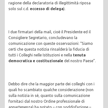
ragione della declaratoria di illegittimità riposa
solo sul c.d.
eccesso di delega
).
I due firmatari della mail, cioè il Presidente ed il
Consigliere Segretario, concludevano la
comunicazione con queste osservazioni: “Siamo
certi che questa notizia rinsalderà la fiducia di
tutti i Colleghi nelle Istituzioni e nella
tenuta
democratica e costituzionale
del nostro Paese”.
Debbo dire che la maggior parte dei colleghi con i
quali ho scambiato qualche considerazione (non
sulla notizia in sé, quanto sulla comunicazione
fornitaci dal nostro Ordine professionale di
appartenenza) ha notato – con soddisfazione –