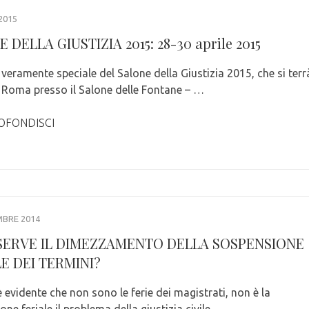
2015
 DELLA GIUSTIZIA 2015: 28-30 aprile 2015
veramente speciale del Salone della Giustizia 2015, che si terr
 Roma presso il Salone delle Fontane – …
OFONDISCI
MBRE 2014
 SERVE IL DIMEZZAMENTO DELLA SOSPENSIONE
E DEI TERMINI?
 è evidente che non sono le ferie dei magistrati, non è la
ne feriale il problema della giustizia civile. …