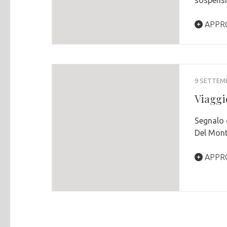
APPR
9 SETTEM
Viaggio
Segnalo 
Del Mont
APPR