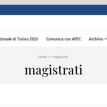
zionale di Torino 2025
Comunica con AFEC
Archivio
Home
<<
magistrati
magistrati